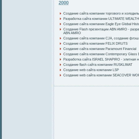
2000
Создание сайта компании торгового и холоди
Разработка сайта компании ULTIMATE WEALTH
Создание сайта компании Eagle Eye Global Hist
Создание Flash презентации ABN AMRO
-
разр
ABN AMRO
Создание сайта компании CJA
,
создание флэш 
Создание сайта компании FELIX DRUTS
Создание сайта компании Paramount Financial
Создание сайта компании Contemporary Glass 
Разработка сайта ISRAEL SHAPIRO - элитная 
Создание flash
сайта компании
RUSKLIMAT
Создание web сайта компании LSP
Создание web сайта компании SEACOVER W