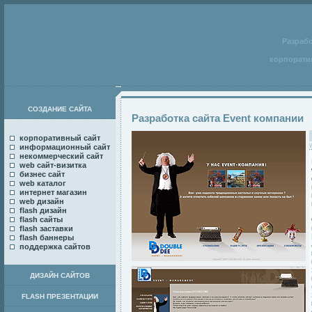
Разраб
корпорати
СОЗДАНИЕ САЙТА
Разработка сайта Event компании
корпоративный сайт
информационный сайт
некоммерческий сайт
web сайт-визитка
бизнес сайт
web каталог
интернет магазин
web дизайн
flash дизайн
flash сайты
flash заставки
flash баннеры
поддержка сайтов
ДИЗАЙН САЙТОВ
FLASH ПРЕЗЕНТАЦИИ