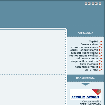
ПОРТФОЛИО
Top100
бизнес сайты
строительные сайты
сайты недвижимости
туристические сайты
корпоративные сайты
сайты магазинов
создание flash сайтов
flash заставки
flash презентации
логотипы
НОВАЯ РАБОТА
Создание сайта
FERRUM DESIGN