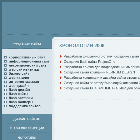
СОЗДАНИЕ САЙТА
ХРОНОЛОГИЯ 2006
Разработка фирменного стиля
,
создание сайта
корпоративный сайт
информационный сайт
Создание flash сайта ProjectOne
некоммерческий сайт
Разработка сайтов для подразделений америк
web сайт-визитка
Создание сайта компании FERRUM DESIGN
бизнес сайт
web каталог
Разработка концепции и дизайна сайта строи
интернет магазин
Создание сайта золотодобывающей компании
web дизайн
Создание сайта
РЕКЛАМНЫЕ РОЛИКИ
для рек
flash дизайн
flash сайты
flash заставки
flash баннеры
поддержка сайтов
ДИЗАЙН САЙТОВ
FLASH ПРЕЗЕНТАЦИИ
ЛОГОТИПЫ