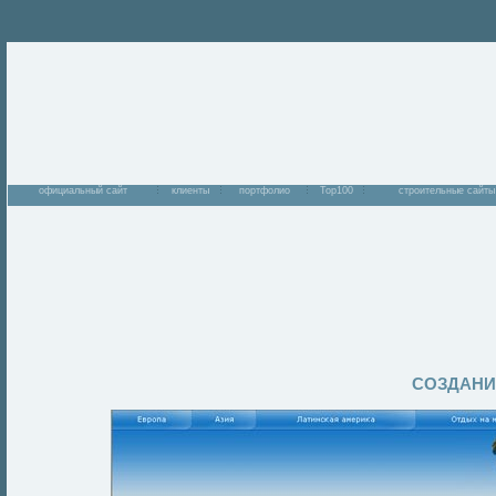
официальный сайт
клиенты
портфолио
Top100
строительные сайты
СОЗДАНИ