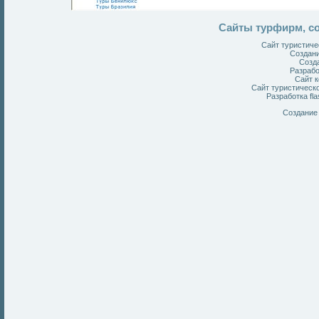
Сайты турфирм, со
Сайт туристич
Создани
Созд
Разрабо
Сайт 
Сайт туристическо
Разработка fl
Создание 