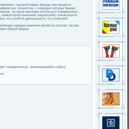
компании, торговой марки, бренда, или продукта
 графических элементов, с помощью которых фирма
ярлыков, которые компания использует в фирменных
и, привлечения внимания покупателей, совокупность
, но и всей ее деятельности, что позволяет
вляющих имиджа компании является логотип, так как
ение к Вашей фирме
здают определенный, запоминающийся образ)
ти)