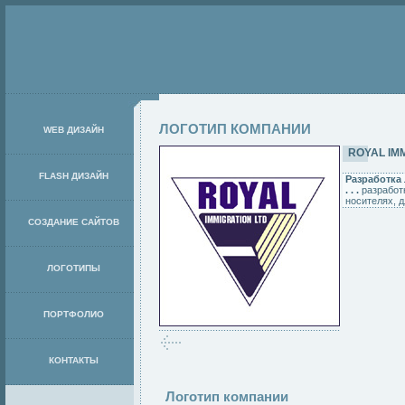
ЛОГОТИП КОМПАНИИ
WEB ДИЗАЙН
ROYAL IMM
FLASH ДИЗАЙН
Разработка
. . .
разработ
носителях, 
СОЗДАНИЕ САЙТОВ
ЛОГОТИПЫ
ПОРТФОЛИО
КОНТАКТЫ
Логотип компании