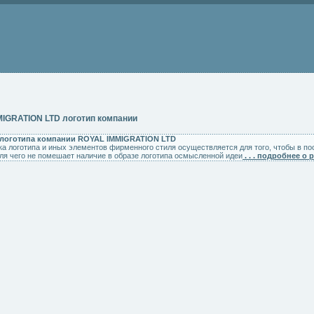
IGRATION LTD логотип компании
 логотипа компании ROYAL IMMIGRATION LTD
ка логотипа и иных элементов фирменного стиля осуществляется для того, чтобы в 
для чего не помешает наличие в образе логотипа осмысленной идеи
. . . подробнее о 