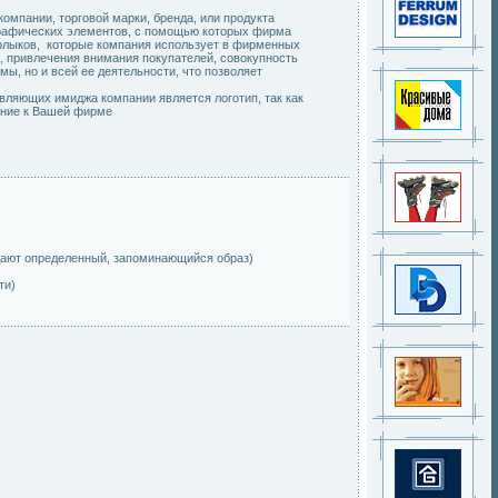
компании, торговой марки, бренда, или продукта
 графических элементов, с помощью которых фирма
ярлыков, которые компания использует в фирменных
и, привлечения внимания покупателей, совокупность
, но и всей ее деятельности, что позволяет
вляющих имиджа компании является логотип, так как
ение к Вашей фирме
здают определенный, запоминающийся образ)
ти)