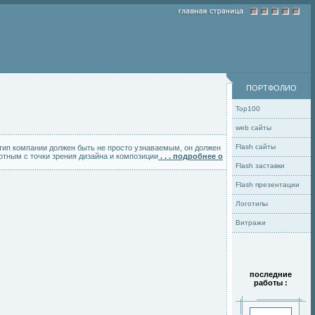
ПОРТФОЛИО
Top100
web сайты
Flash сайты
отип компании должен быть не просто узнаваемым, он должен
мотным с точки зрения дизайна и композиции
. . . подробнее о
Flash заставки
Flash презентации
Логотипы
Витражи
последние
работы :