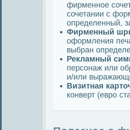
фирменное сочет
сочетании с фор
определенный, 
Фирменный шр
оформления печа
выбран определ
Рекламный си
персонаж или об
и/или выражающи
Визитная карто
конверт (евро ст