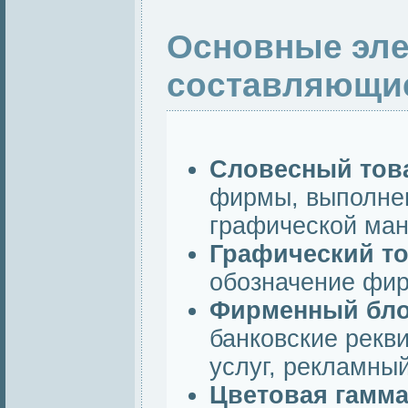
Основные эле
составляющие
Словесный тов
фирмы, выполне
графической мане
Графический т
обозначение фир
Фирменный бл
банковские рекви
услуг, рекламный
Цветовая гамм