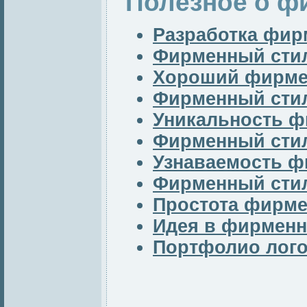
Полезное о ф
Разработка фир
Фирменный стил
Хороший фирме
Фирменный стил
Уникальность ф
Фирменный стил
Узнаваемость ф
Фирменный сти
Простота фирме
Идея в фирменн
Портфолио лог