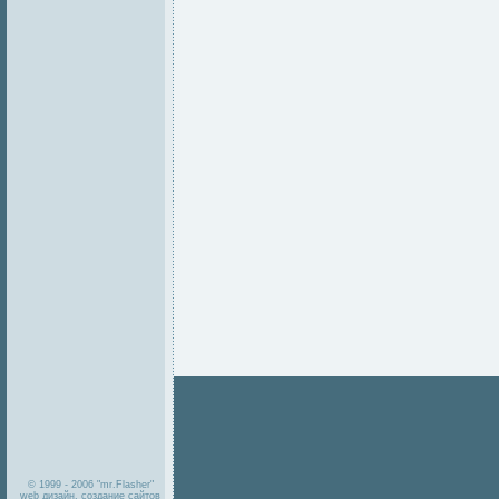
© 1999 - 2006 "mr.Flasher"
web дизайн, создание сайтов