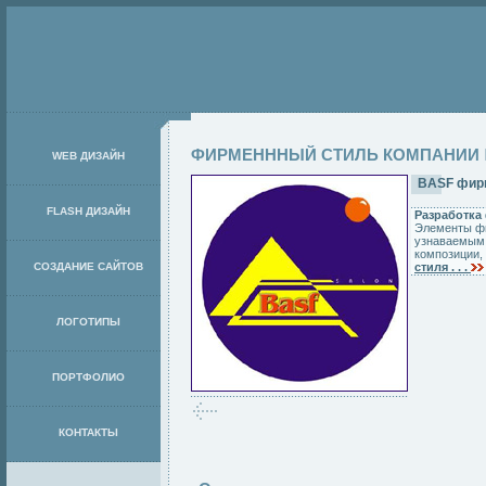
ФИРМЕНННЫЙ СТИЛЬ КОМПАНИИ
WEB ДИЗАЙН
BASF фирм
FLASH ДИЗАЙН
Разработка
Элементы фи
узнаваемым, 
композиции,
СОЗДАНИЕ САЙТОВ
стиля . . .
ЛОГОТИПЫ
ПОРТФОЛИО
КОНТАКТЫ