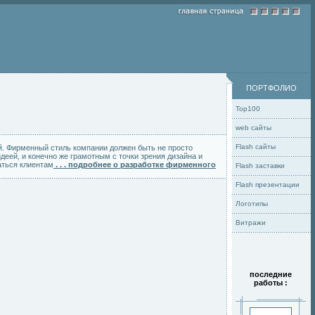
ПОРТФОЛИО
Top100
web сайты
Flash сайты
. Фирменный стиль компании должен быть не просто
деей, и конечно же грамотным с точки зрения дизайна и
аться клиентам
. . . подробнее о разработке фирменного
Flash заставки
Flash презентации
Логотипы
Витражи
последние
работы :