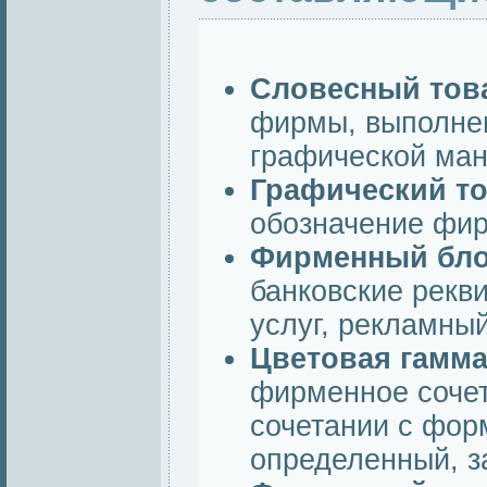
Словесный тов
фирмы, выполне
графической мане
Графический т
обозначение фир
Фирменный бл
банковские рекви
услуг, рекламный
Цветовая гамм
фирменное сочет
сочетании с фор
определенный, 