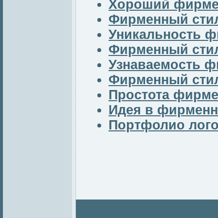
Хороший фирме
Фирменный стил
Уникальность ф
Фирменный стил
Узнаваемость ф
Фирменный сти
Простота фирме
Идея в фирменн
Портфолио лог