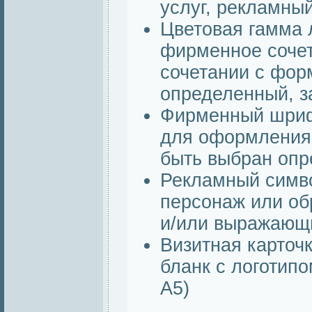
услуг, рекламный
Цветовая гамма 
фирменное сочет
сочетании с фор
определенный, 
Фирменный шриф
для оформления 
быть выбран оп
Рекламный симв
персонаж или об
и/или выражающи
Визитная карточ
бланк с логотипо
А5)