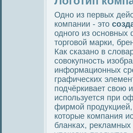
Логотип комп
Одно из первых дей
компании - это
созд
одного из основных 
торговой марки, бре
Как сказано в слова
совокупность изобра
информационных сре
графических элемен
подчёркивает свою и
используется при о
фирмой продукцией,
которые компания и
бланках, рекламных 