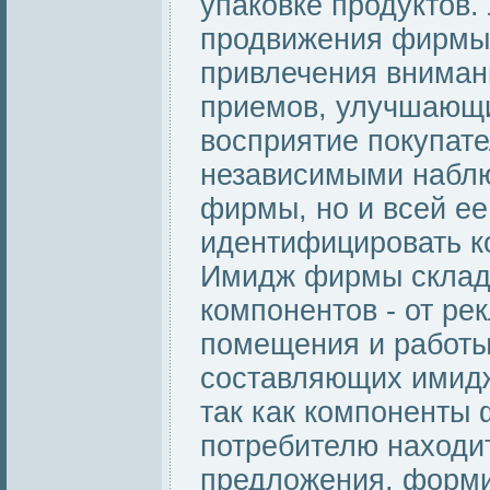
упаковке продуктов. 
продвижения фирмы 
привлечения вниман
приемов, улучшающи
восприятие покупат
независимыми наблю
фирмы, но и всей ее
идентифицировать к
Имидж фирмы склады
компонентов - от р
помещения и работы 
составляющих имидж
так как компоненты
потребителю находи
предложения, форми