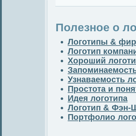
Полезное о ло
Логотипы & фи
Логотип компан
Хороший логоти
Запоминаемость
Узнаваемость л
Простота и поня
Идея логотипа
Логотип & Фэн-
Портфолио лог