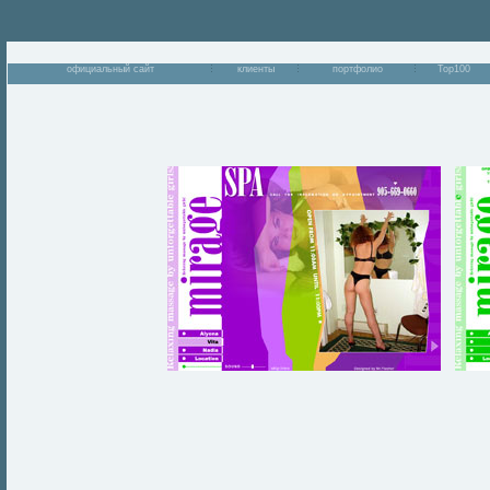
официальный сайт
клиенты
портфолио
Top100