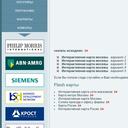
ЛОГОТИПЫ
ПОРТФОЛИО
КОНТАКТЫ
КЛИЕНТЫ
скачать исходник:
Интерактивная карта москвы
вариант 1
Интерактивная карта москвы
вариант 2
Интерактивная карта москвы
вариант 3
Интерактивная карта москвы
вариант 4
Интерактивная карта москвы
вариант 5
Если Вы попали сюда случайно и Вам необходим
Flash карты
Интерактивная карта сети магазинов
Карта метро Москвы
Интерактивная карта Москвы
Схема
проезда
к
офису
фирмы
Карта Росии
Интерактивная карта Росии